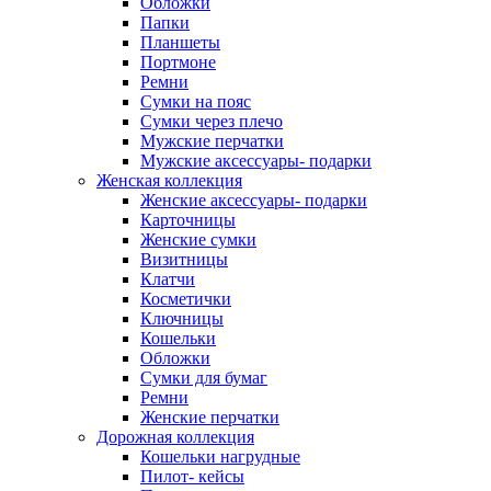
Обложки
Папки
Планшеты
Портмоне
Ремни
Сумки на пояс
Сумки через плечо
Мужские перчатки
Мужские аксессуары- подарки
Женская коллекция
Женские аксессуары- подарки
Карточницы
Женские сумки
Визитницы
Клатчи
Косметички
Ключницы
Кошельки
Обложки
Сумки для бумаг
Ремни
Женские перчатки
Дорожная коллекция
Кошельки нагрудные
Пилот- кейсы