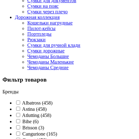
Сумки для документов
Сумки на пояс
Сумки через плечо
Дорожная коллекция
Кошельки нагрудные
Пилот-кейсы
Портпледы
Рюкзаки
Сумки для ручной клади
Сумки дорожные
Чемоданы Большие
Чемоданы Маленькие
Чемоданы Средние
Фильтр товаров
Бренды
Albatross
(458)
Astina
(458)
Atlutting
(458)
Bihe
(6)
Brisson
(3)
Cangurione
(165)