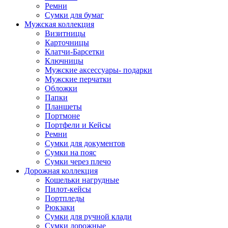
Ремни
Сумки для бумаг
Мужская коллекция
Визитницы
Карточницы
Клатчи-Барсетки
Ключницы
Мужские аксессуары- подарки
Мужские перчатки
Обложки
Папки
Планшеты
Портмоне
Портфели и Кейсы
Ремни
Сумки для документов
Сумки на пояс
Сумки через плечо
Дорожная коллекция
Кошельки нагрудные
Пилот-кейсы
Портпледы
Рюкзаки
Сумки для ручной клади
Сумки дорожные