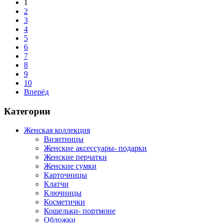
1
2
3
4
5
6
7
8
9
10
Вперёд
Категории
Женская коллекция
Визитницы
Женские аксессуары- подарки
Женские перчатки
Женские сумки
Карточницы
Клатчи
Ключницы
Косметички
Кошельки- портмоне
Обложки