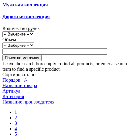
Мужская коллекция
Дорожная коллекция
Количество ручек
Объем
Leave the search box empty to find all products, or enter a search
term to find a specific product.
Сортировать по
Порядок +/-
Название товара
Артикул
Категория
Название производителя
1
2
3
4
5