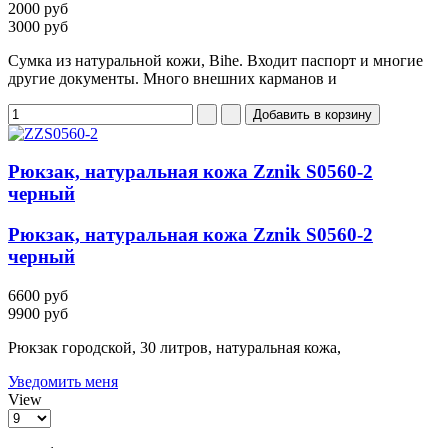
2000 руб
3000 руб
Сумка из натуральной кожи, Bihe. Входит паспорт и многие
другие документы. Много внешних карманов и
Рюкзак, натуральная кожа Zznik S0560-2
черный
Рюкзак, натуральная кожа Zznik S0560-2
черный
6600 руб
9900 руб
Рюкзак городской, 30 литров, натуральная кожа,
Уведомить меня
View