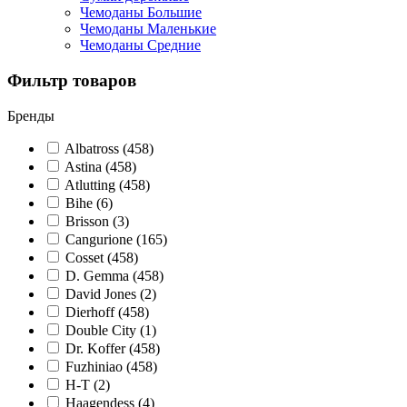
Чемоданы Большие
Чемоданы Маленькие
Чемоданы Средние
Фильтр товаров
Бренды
Albatross
(458)
Astina
(458)
Atlutting
(458)
Bihe
(6)
Brisson
(3)
Cangurione
(165)
Cosset
(458)
D. Gemma
(458)
David Jones
(2)
Dierhoff
(458)
Double City
(1)
Dr. Koffer
(458)
Fuzhiniao
(458)
H-T
(2)
Haagendess
(4)