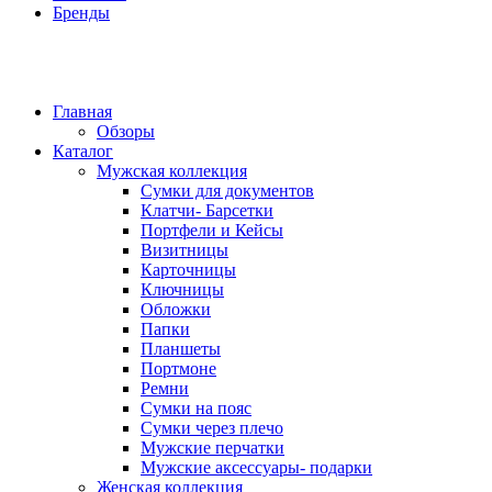
Бренды
Главная
Обзоры
Каталог
Мужская коллекция
Сумки для документов
Клатчи- Барсетки
Портфели и Кейсы
Визитницы
Карточницы
Ключницы
Обложки
Папки
Планшеты
Портмоне
Ремни
Сумки на пояс
Сумки через плечо
Мужские перчатки
Мужские аксессуары- подарки
Женская коллекция