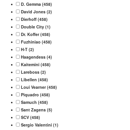
D. Gemma
(458)
David Jones
(2)
Dierhoff
(458)
Double City
(1)
Dr. Koffer
(458)
Fuzhiniao
(458)
H-T
(2)
Haagendess
(4)
Kaitemini
(458)
Lareboss
(2)
Libellen
(458)
Loui Vearner
(458)
Piquadro
(458)
Samuch
(458)
Sant Zagens
(5)
SCV
(458)
Sergio Valentini
(1)