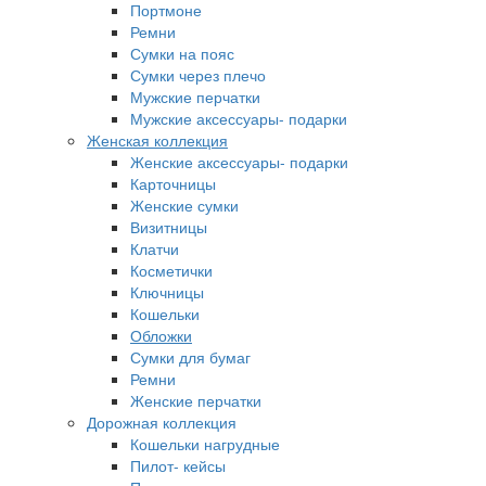
Портмоне
Ремни
Сумки на пояс
Сумки через плечо
Мужские перчатки
Мужские аксессуары- подарки
Женская коллекция
Женские аксессуары- подарки
Карточницы
Женские сумки
Визитницы
Клатчи
Косметички
Ключницы
Кошельки
Обложки
Сумки для бумаг
Ремни
Женские перчатки
Дорожная коллекция
Кошельки нагрудные
Пилот- кейсы