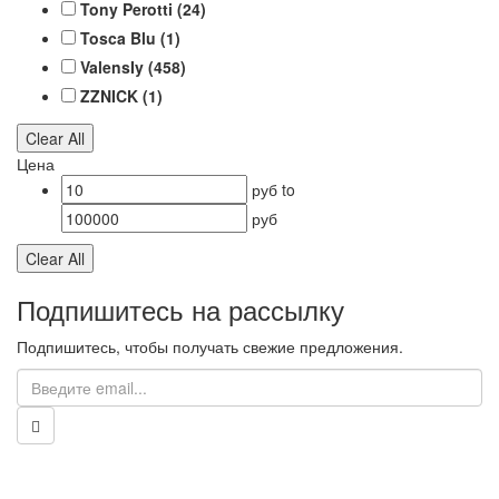
Tony Perotti
(24)
Tosca Blu
(1)
ValensIy
(458)
ZZNICK
(1)
Clear All
Цена
руб
to
руб
Clear All
Подпишитесь на рассылку
Подпишитесь, чтобы получать свежие предложения.