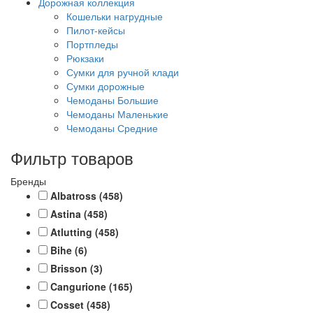
Дорожная коллекция
Кошельки нагрудные
Пилот-кейсы
Портпледы
Рюкзаки
Сумки для ручной клади
Сумки дорожные
Чемоданы Большие
Чемоданы Маленькие
Чемоданы Средние
Фильтр товаров
Бренды
Albatross
(458)
Astina
(458)
Atlutting
(458)
Bihe
(6)
Brisson
(3)
Cangurione
(165)
Cosset
(458)