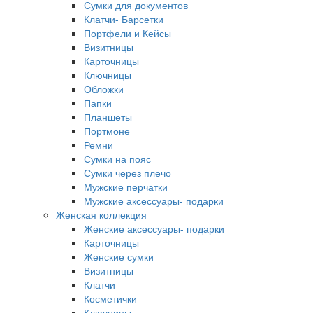
Сумки для документов
Клатчи- Барсетки
Портфели и Кейсы
Визитницы
Карточницы
Ключницы
Обложки
Папки
Планшеты
Портмоне
Ремни
Сумки на пояс
Сумки через плечо
Мужские перчатки
Мужские аксессуары- подарки
Женская коллекция
Женские аксессуары- подарки
Карточницы
Женские сумки
Визитницы
Клатчи
Косметички
Ключницы