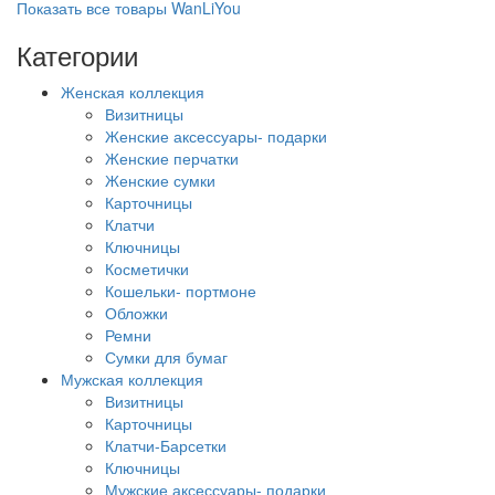
Показать все товары WanLiYou
Категории
Женская коллекция
Визитницы
Женские аксессуары- подарки
Женские перчатки
Женские сумки
Карточницы
Клатчи
Ключницы
Косметички
Кошельки- портмоне
Обложки
Ремни
Сумки для бумаг
Мужская коллекция
Визитницы
Карточницы
Клатчи-Барсетки
Ключницы
Мужские аксессуары- подарки