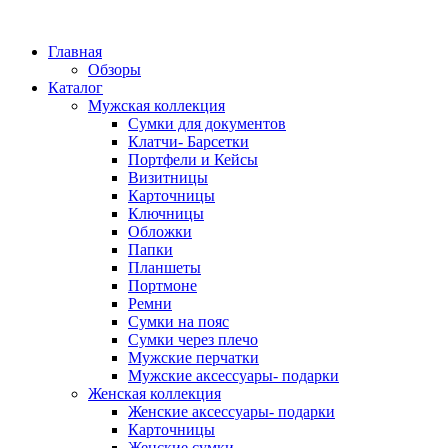
Главная
Обзоры
Каталог
Мужская коллекция
Сумки для документов
Клатчи- Барсетки
Портфели и Кейсы
Визитницы
Карточницы
Ключницы
Обложки
Папки
Планшеты
Портмоне
Ремни
Сумки на пояс
Сумки через плечо
Мужские перчатки
Мужские аксессуары- подарки
Женская коллекция
Женские аксессуары- подарки
Карточницы
Женские сумки