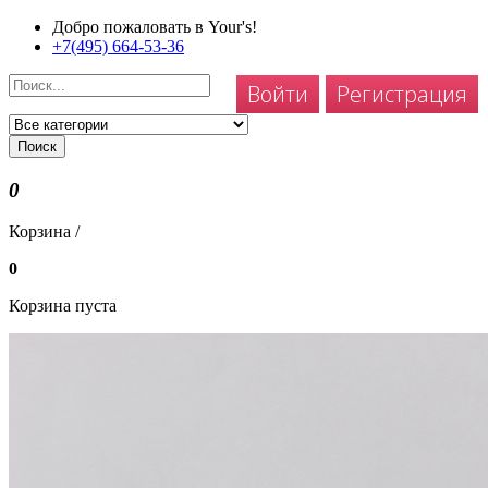
Добро пожаловать в Your's!
+7(495) 664-53-36
Войти
Регистрация
Поиск
0
Корзина /
0
Корзина пуста