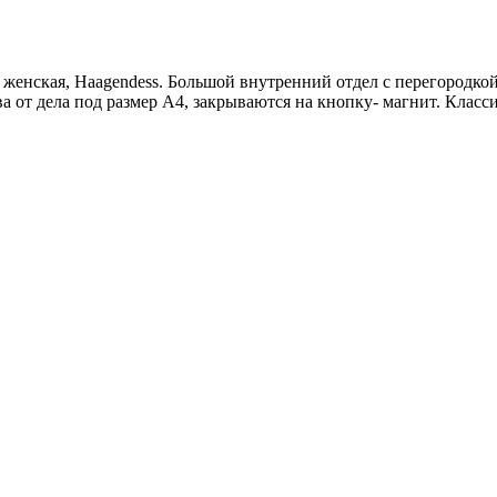
женская, Haagendess. Большой внутренний отдел с перегородкой 
два от дела под размер А4, закрываются на кнопку- магнит. Кла