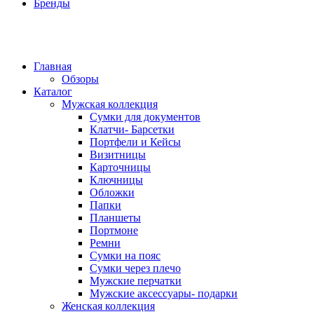
Бренды
Главная
Обзоры
Каталог
Мужская коллекция
Сумки для документов
Клатчи- Барсетки
Портфели и Кейсы
Визитницы
Карточницы
Ключницы
Обложки
Папки
Планшеты
Портмоне
Ремни
Сумки на пояс
Сумки через плечо
Мужские перчатки
Мужские аксессуары- подарки
Женская коллекция