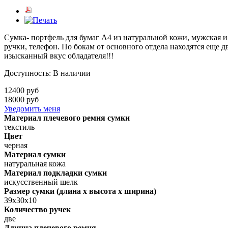
Сумка- портфель для бумаг А4 из натуральной кожи, мужская и 
ручки, телефон. По бокам от основного отдела находятся еще 
изысканный вкус обладателя!!!
Доступность
:
В наличии
12400 руб
18000 руб
Уведомить меня
Материал плечевого ремня сумки
текстиль
Цвет
черная
Материал сумки
натуральная кожа
Материал подкладки сумки
искусственный шелк
Размер сумки (длина х высота х ширина)
39х30х10
Количество ручек
две
Длинна плечевого ремня