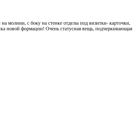
на молнии, с боку на стенке отделы под визитки- карточки,
ссика новой формации! Очень статусная вещь, подчеркивающая