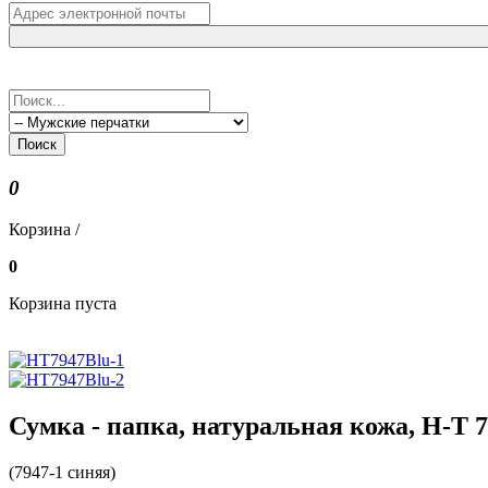
Поиск
0
Корзина /
0
Корзина пуста
Сумка - папка, натуральная кожа, H-T 7
(7947-1 синяя)