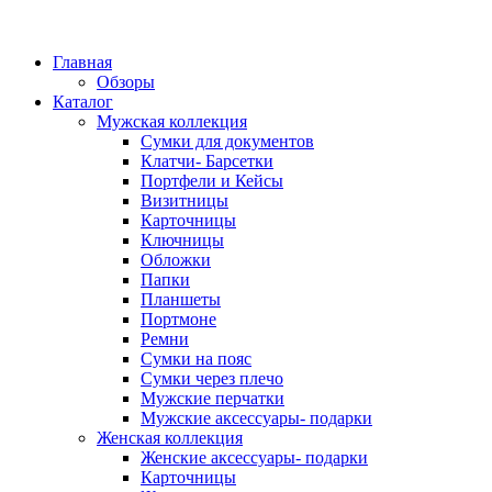
Главная
Обзоры
Каталог
Мужская коллекция
Сумки для документов
Клатчи- Барсетки
Портфели и Кейсы
Визитницы
Карточницы
Ключницы
Обложки
Папки
Планшеты
Портмоне
Ремни
Сумки на пояс
Сумки через плечо
Мужские перчатки
Мужские аксессуары- подарки
Женская коллекция
Женские аксессуары- подарки
Карточницы