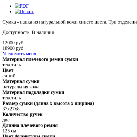
Сумка - папка из натуральной кожи синего цвета. Три отделени
Доступность
:
В наличии
12000 руб
18900 руб
Уведомить меня
Материал плечевого ремня сумки
текстиль
Цвет
синий
Материал сумки
натуральная кожа
Материал подкладки сумки
текстиль
Размер сумки (длина х высота х ширина)
37х27х8
Количество ручек
две
Длинна плечевого ремня
125 см
Цвет фурнитуры сумки