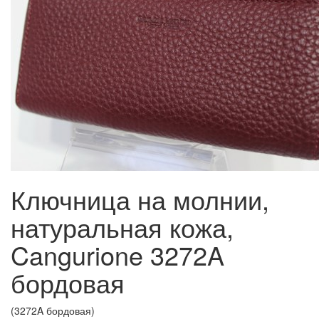
Ключница на молнии,
натуральная кожа,
Cangurione 3272A
бордовая
(3272A бордовая)