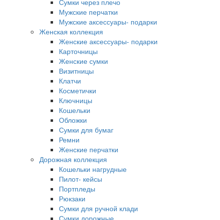
Сумки через плечо
Мужские перчатки
Мужские аксессуары- подарки
Женская коллекция
Женские аксессуары- подарки
Карточницы
Женские сумки
Визитницы
Клатчи
Косметички
Ключницы
Кошельки
Обложки
Сумки для бумаг
Ремни
Женские перчатки
Дорожная коллекция
Кошельки нагрудные
Пилот- кейсы
Портпледы
Рюкзаки
Сумки для ручной клади
Сумки дорожные