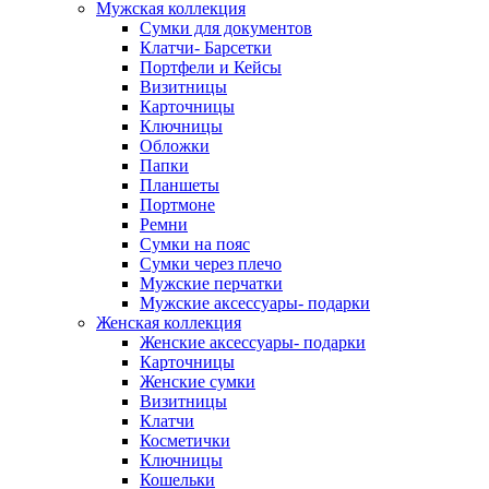
Мужская коллекция
Сумки для документов
Клатчи- Барсетки
Портфели и Кейсы
Визитницы
Карточницы
Ключницы
Обложки
Папки
Планшеты
Портмоне
Ремни
Сумки на пояс
Сумки через плечо
Мужские перчатки
Мужские аксессуары- подарки
Женская коллекция
Женские аксессуары- подарки
Карточницы
Женские сумки
Визитницы
Клатчи
Косметички
Ключницы
Кошельки