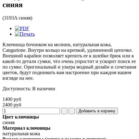
синяя
(3193A синяя)
Ключница бочонком на молнии, натуральная кожа,
Cangurione. Внутри кольцо на крепкой, удлиненной цепочке.
Внешний карабин позволяет крепить ее к шлейке брюк или к
какой-то детали сумки, что очень упростит и ускорит поиск ее
по сумке. Оригинальный и ультра модный дизайн и сочетания
цветов, будут поднимать вам настроение при каждом вашем
взгляде на нее.
Доступность
:
В наличии
1400 руб
2400 руб
Цвет ключницы
синяя
Материал ключницы
натуральная кожа