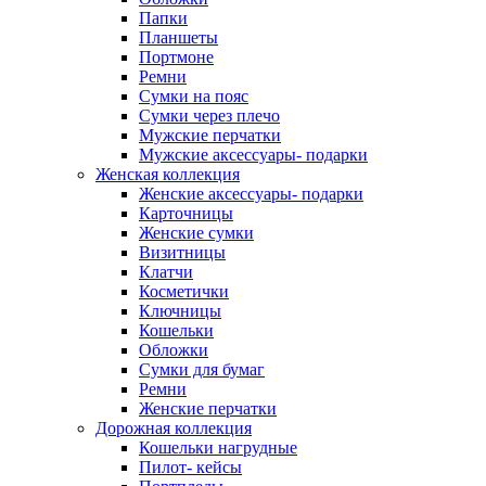
Папки
Планшеты
Портмоне
Ремни
Сумки на пояс
Сумки через плечо
Мужские перчатки
Мужские аксессуары- подарки
Женская коллекция
Женские аксессуары- подарки
Карточницы
Женские сумки
Визитницы
Клатчи
Косметички
Ключницы
Кошельки
Обложки
Сумки для бумаг
Ремни
Женские перчатки
Дорожная коллекция
Кошельки нагрудные
Пилот- кейсы