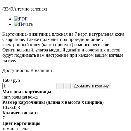
(3349A темно зеленая)
Карточница- визитница плоская на 7 карт, натуральная кожа,
Cangurione. Также подходит под проездной билет,
электронный ключ (карта пропуск) и много чего еще.
Оригинальный, ультра модный дизайн и сочетания цветов,
будут поднимать вам настроение при каждом вашем взгляде
на нее.
Доступность
:
В наличии
1600 руб
Материал карточницы
натуральная кожа
Размер карточницы (длина х высота х ширина)
10х8х0,3
Количество карт
7
Цвет карточницы
темно зеленая