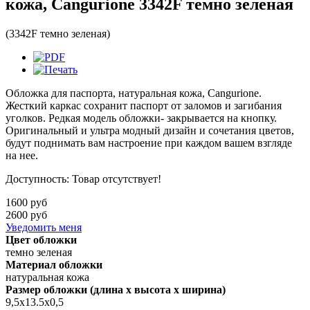
кожа, Cangurione 3342F темно зеленая
(3342F темно зеленая)
Обложка для паспорта, натуральная кожа, Cangurione.
Жесткий каркас сохранит паспорт от заломов и загибания
уголков. Редкая модель обложки- закрывается на кнопку.
Оригинальный и ультра модный дизайн и сочетания цветов,
будут поднимать вам настроение при каждом вашем взгляде
на нее.
Доступность
:
Товар отсутствует!
1600 руб
2600 руб
Уведомить меня
Цвет обложки
темно зеленая
Материал обложки
натуральная кожа
Размер обложки (длина х высота х ширина)
9,5х13.5х0,5