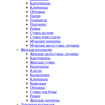
Карточницы
Ключницы
Обложки
Папки
Планшеты
Портмоне
Ремни
Сумки на пояс
Сумки через плечо
Мужские перчатки
Мужские аксессуары- подарки
Женская коллекция
Женские аксессуары- подарки
Карточницы
Женские сумки
Визитницы
Клатчи
Косметички
Ключницы
Кошельки
Обложки
Сумки для бумаг
Ремни
Женские перчатки
Дорожная коллекция