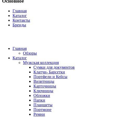
Основное
Главная
Каталог
Контакты
Бренды
Главная
Обзоры
Каталог
Мужская коллекция
Сумки для документов
Клатчи- Барсетки
Портфели и Кейсы
Визитницы
Карточницы
Ключницы
Обложки
Папки
Планшеты
Портмоне
Ремни