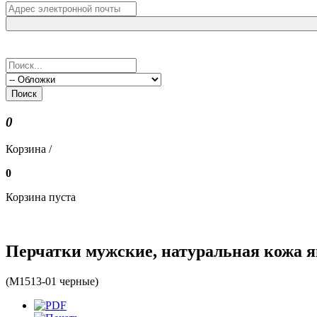
Поиск
0
Корзина /
0
Корзина пуста
Перчатки мужские, натуральная кожа я
(M1513-01 черные)