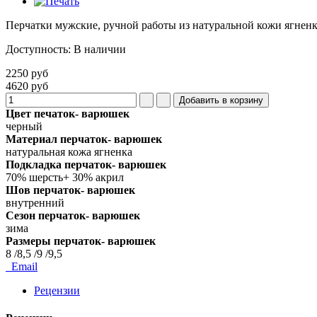
Перчатки мужские, ручной работы из натуральной кожи ягненка
Доступность
:
В наличии
2250 руб
4620 руб
Цвет печаток- варюшек
черный
Материал перчаток- варюшек
натуральная кожа ягненка
Подкладка перчаток- варюшек
70% шерсть+ 30% акрил
Шов перчаток- варюшек
внутренний
Сезон перчаток- варюшек
зима
Размеры перчаток- варюшек
8 /8,5 /9 /9,5
Email
Рецензии