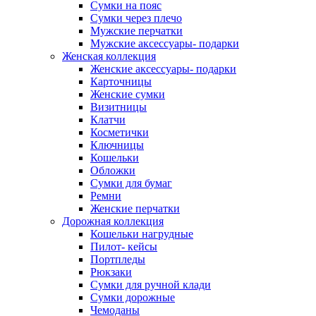
Сумки на пояс
Сумки через плечо
Мужские перчатки
Мужские аксессуары- подарки
Женская коллекция
Женские аксессуары- подарки
Карточницы
Женские сумки
Визитницы
Клатчи
Косметички
Ключницы
Кошельки
Обложки
Сумки для бумаг
Ремни
Женские перчатки
Дорожная коллекция
Кошельки нагрудные
Пилот- кейсы
Портпледы
Рюкзаки
Сумки для ручной клади
Сумки дорожные
Чемоданы