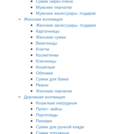
Сумки через плечо
Мужские перчатки
Мужские аксессуары- подарки
Женская коллекция
Женские аксессуары- подарки
Карточницы
Женские сумки
Визитницы
Клатчи
Косметички
Ключницы
Кошельки
Обложки
Сумки для бумаг
Ремни
Женские перчатки
Дорожная коллекция
Кошельки нагрудные
Пилот- кейсы
Портпледы
Рюкзаки
Сумки для ручной клади
Сумки дорожные