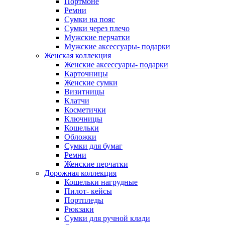
Портмоне
Ремни
Сумки на пояс
Сумки через плечо
Мужские перчатки
Мужские аксессуары- подарки
Женская коллекция
Женские аксессуары- подарки
Карточницы
Женские сумки
Визитницы
Клатчи
Косметички
Ключницы
Кошельки
Обложки
Сумки для бумаг
Ремни
Женские перчатки
Дорожная коллекция
Кошельки нагрудные
Пилот- кейсы
Портпледы
Рюкзаки
Сумки для ручной клади