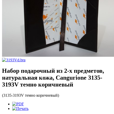
Набор подарочный из 2-х предметов,
натуральная кожа, Cangurione 3135-
3193V темно коричневый
(3135-3193V темно коричневый)