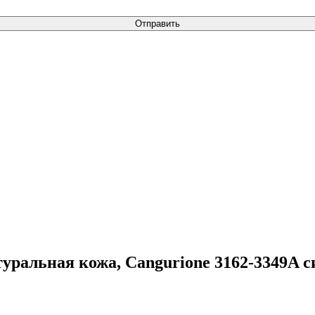
Отправить
туральная кожа, Cangurione 3162-3349A 