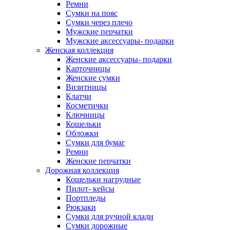
Ремни
Сумки на пояс
Сумки через плечо
Мужские перчатки
Мужские аксессуары- подарки
Женская коллекция
Женские аксессуары- подарки
Карточницы
Женские сумки
Визитницы
Клатчи
Косметички
Ключницы
Кошельки
Обложки
Сумки для бумаг
Ремни
Женские перчатки
Дорожная коллекция
Кошельки нагрудные
Пилот- кейсы
Портпледы
Рюкзаки
Сумки для ручной клади
Сумки дорожные