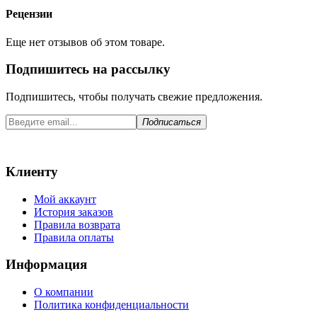
Рецензии
Еще нет отзывов об этом товаре.
Подпишитесь на рассылку
Подпишитесь, чтобы получать свежие предложения.
Подписаться
Клиенту
Мой аккаунт
История заказов
Правила возврата
Правила оплаты
Информация
О компании
Политика конфиденциальности