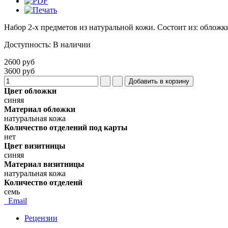
Набор 2-х предметов из натуральной кожи. Состоит из: обложк
Доступность
:
В наличии
2600 руб
3600 руб
Цвет обложки
синяя
Материал обложки
натуральная кожа
Количество отделений под карты
нет
Цвет визитницы
синяя
Материал визитницы
натуральная кожа
Количество отделенй
семь
Email
Рецензии