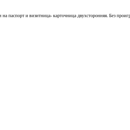
и на паспорт и визитница- карточница двухсторонняя. Без прои