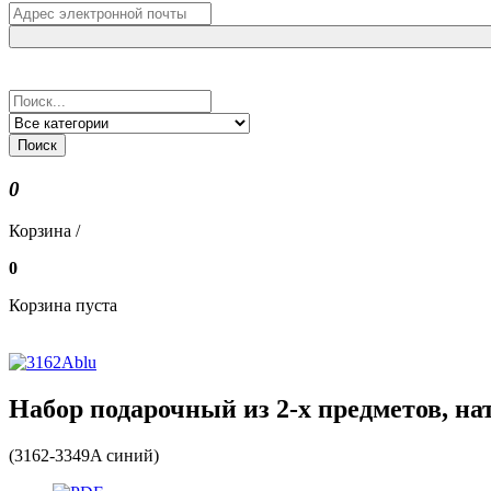
Поиск
0
Корзина /
0
Корзина пуста
Набор подарочный из 2-х предметов, на
(3162-3349A синий)