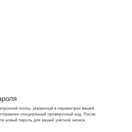
ароля
ектронной почты, указанный в параметрах вашей
 отправлен специальный проверочный код. После
ти новый пароль для вашей учётной записи.