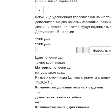
(3233V темно коричневая)
Ключница удлиненная классическая на шесть 
дополнительно два боковых кармашка. Закрыв
дизайн и сочетания цветов, будут поднимать
Доступность
:
В наличии
1900 руб
2900 руб
Цвет ключницы
темно коричневая
Материал ключницы
натуральная кожа
Размер ключницы (длина х высота х шири
15х6,5х1,5
Количество дополнительных отделов
три
Дополнительный карабин
нет
Количество колец для ключей