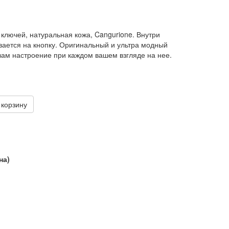
ключей, натуральная кожа, Cangurione. Внутри
ается на кнопку. Оригинальный и ультра модный
 вам настроение при каждом вашем взгляде на нее.
на)