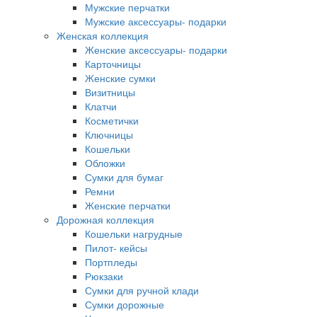
Мужские перчатки
Мужские аксессуары- подарки
Женская коллекция
Женские аксессуары- подарки
Карточницы
Женские сумки
Визитницы
Клатчи
Косметички
Ключницы
Кошельки
Обложки
Сумки для бумаг
Ремни
Женские перчатки
Дорожная коллекция
Кошельки нагрудные
Пилот- кейсы
Портпледы
Рюкзаки
Сумки для ручной клади
Сумки дорожные