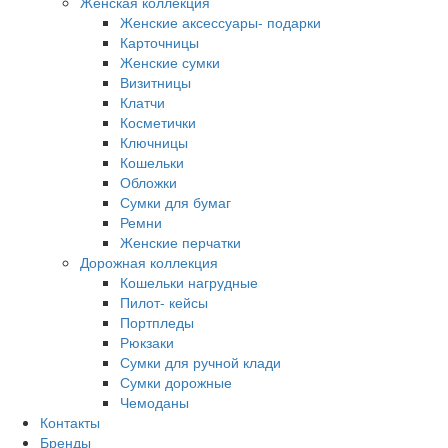
Женская коллекция
Женские аксессуары- подарки
Карточницы
Женские сумки
Визитницы
Клатчи
Косметички
Ключницы
Кошельки
Обложки
Сумки для бумаг
Ремни
Женские перчатки
Дорожная коллекция
Кошельки нагрудные
Пилот- кейсы
Портпледы
Рюкзаки
Сумки для ручной клади
Сумки дорожные
Чемоданы
Контакты
Бренды