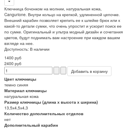
Ключница бочонком на молнии, натуральная кожа,
Cangurione. Внутри кольцо на крепкой, удлиненной цепочке.
Внешний карабин позволяет крепить ее к шлейке брюк или к
какой-то детали сумки, что очень упростит и ускорит поиск ее
по сумке. Оригинальный и ультра модный дизайн и сочетания
цветов, будут поднимать вам настроение при каждом вашем
взгляде на нее.
Доступность
:
В наличии
1400 руб
2400 руб
Цвет ключницы
темно синяя
Материал ключницы
натуральная кожа
Размер ключницы (длина х высота х ширина)
13,5х4,5х4,3
Количество дополнительных отделов
нет
Дополнительный карабин