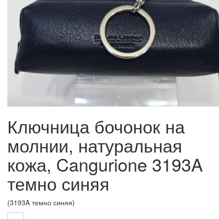
Ключница бочонок на
молнии, натуральная
кожа, Cangurione 3193A
темно синяя
(3193A темно синяя)